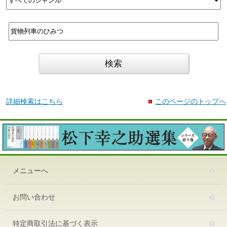
詳細検索はこちら
このページのトップへ
メニューへ
お問い合わせ
特定商取引法に基づく表示