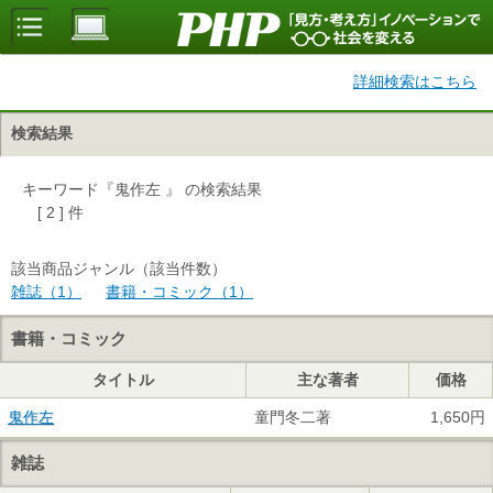
詳細検索はこちら
検索結果
キーワード『鬼作左 』 の検索結果
[ 2 ] 件
該当商品ジャンル（該当件数）
雑誌（1）
書籍・コミック（1）
書籍・コミック
タイトル
主な著者
価格
鬼作左
童門冬二著
1,650円
雑誌