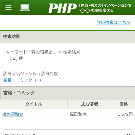
詳細検索はこちら
検索結果
キーワード『魂の昭和史 』 の検索結果
[ 1 ] 件
該当商品ジャンル（該当件数）
書籍・コミック（1）
書籍・コミック
タイトル
主な著者
価格
魂の昭和史
福田和也
1,572円