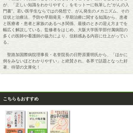
が、「正しい知識をわかりやすく」をモットーに執筆した“がんの入
門書”。若い医学生ならではの発想で、がん発生のメカニズム、その
症状と治療法、予防や早期発見・早期治療に関する知識から、患者
と医療者・患者と家族のあるべき関係、最後のときの迎え方までを
幅広く解説している。監修者をはじめ、大阪大学医学部付属病院の
多くの医師や看護師の協力により、信頼感ある内容に仕上がってい
る。
聖路加国際病院理事長・名誉院長の日野原重明氏から、「ほかに
例をみないほどわかりやすい」と絶賛され、各界で話題となった好
著、待望の文庫化！
こちらもおすすめ