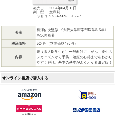
2004年04月01日
発売日
文庫判
判 型
978-4-569-66166-7
ＩＳＢＮ
松澤佑次監修 《大阪大学医学部医学科5年》
著者
駒沢伸泰著
税込価格
524円（本体価格476円）
現役阪大医学生が、一般向けに「がん」発生の
内容
メカニズムから予防、治療の心得までをわかり
やすく解説。基本の基本がよくわかる決定版！
オンライン書店で購入する