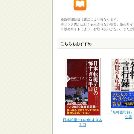
※販売開始日は書店により異なります。
※リンク先が正しく表示されない場合、販売サイ
※販売サイトにより、お取り扱いがない、または
こちらもおすすめ
『名将言行録』
生訓
日本転覆テロの怖すぎる
手口