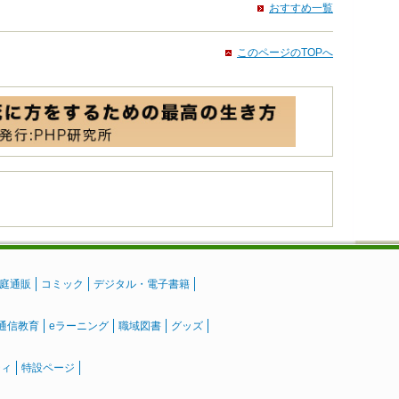
おすすめ一覧
このページのTOPへ
庭通販
コミック
デジタル・電子書籍
通信教育
eラーニング
職域図書
グッズ
ティ
特設ページ