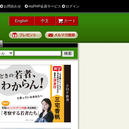
お問合わせ
myPHP会員サービス
ログイン
English
中文
カート
プレゼント
メルマガ登録