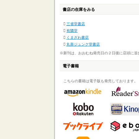
書店の在庫をみる
三省堂書店
有隣堂
くまざわ書店
丸善ジュンク堂書店
※新刊は、おおむね発売日の２日後に店頭に並
電子書籍
こちらの書籍は電子版も発売しております。