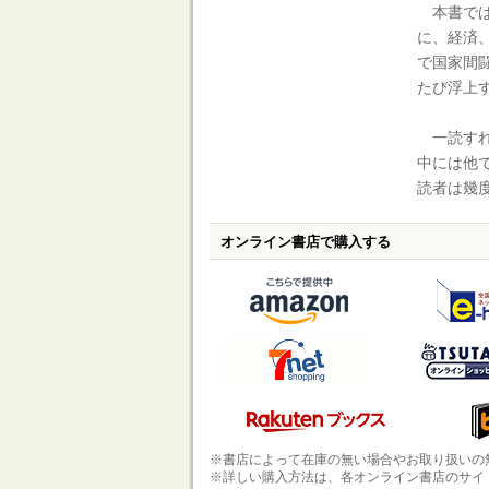
本書では
に、経済
で国家間
たび浮上
一読すれ
中には他
読者は幾
オンライン書店で購入する
※書店によって在庫の無い場合やお取り扱いの
※詳しい購入方法は、各オンライン書店のサイ