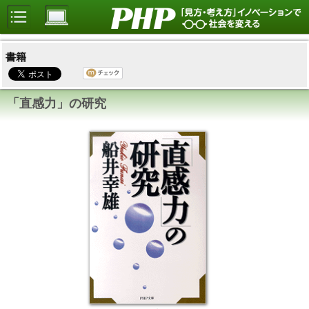
書籍
「直感力」の研究