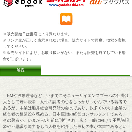
※販売開始日は書店により異なります。
※リンク先が正しく表示されない場合、販売サイトで再度、検索を実施
してください。
※販売サイトにより、お取り扱いがない、または販売を終了している場
合がございます。
解説
EMや波動理論など、いまでこそニューサイエンスブームの仕掛け
人として若い読者、女性の読者の心をしっかりつかんでいる著者で
あるが、本業は船井総合研究所の会長であり、数多くの大手企業の
経営者の相談役を務める、日本屈指の経営コンサルタントである。
その著者が、いまから5年前に刊行され、広く一般に向けて不思議現
象や不思議な能力をもつ人物を紹介した最初の本が本書であるとい