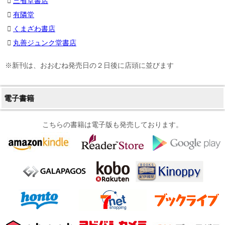
三省堂書店
有隣堂
くまざわ書店
丸善ジュンク堂書店
※新刊は、おおむね発売日の２日後に店頭に並びます
電子書籍
こちらの書籍は電子版も発売しております。