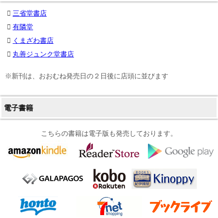
三省堂書店
有隣堂
くまざわ書店
丸善ジュンク堂書店
※新刊は、おおむね発売日の２日後に店頭に並びます
電子書籍
こちらの書籍は電子版も発売しております。