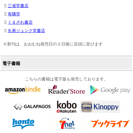
三省堂書店
有隣堂
くまざわ書店
丸善ジュンク堂書店
※新刊は、おおむね発売日の２日後に店頭に並びます
電子書籍
こちらの書籍は電子版も発売しております。