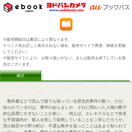
※販売開始日は書店により異なります。
※リンク先が正しく表示されない場合、販売サイトで再度、検索を実施
してください。
※販売サイトにより、お取り扱いがない、または販売を終了している場
合がございます。
解説
教科書などで読んで誰でも知っている歴史的事件の数々。だが、
知られているのは、事件のあらましや、それに関わった人物の断片
的な経歴にすぎないことが多い。 例えば、エレキテルなどで有名
な平賀源内が、殺人を犯して獄死していることをご存じだろうか。
清少納言や小野小町が、不遇な晩年を送ったことはあまり知られて
いない。 本書は、歴史上の有名な事件や人物の「その後」を辿