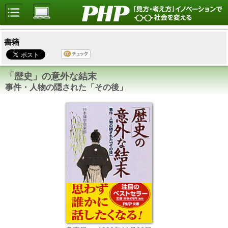
書籍
「歴史」の意外な結末
事件・人物の隠された「その後」