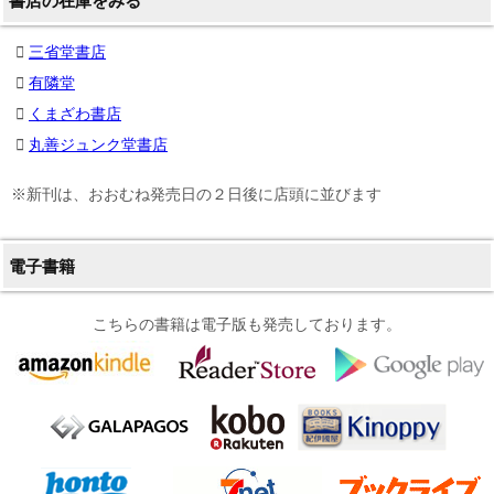
書店の在庫をみる
三省堂書店
有隣堂
くまざわ書店
丸善ジュンク堂書店
※新刊は、おおむね発売日の２日後に店頭に並びます
電子書籍
こちらの書籍は電子版も発売しております。