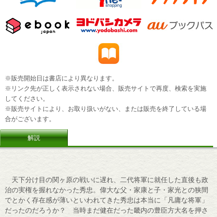
※販売開始日は書店により異なります。
※リンク先が正しく表示されない場合、販売サイトで再度、検索を実施
してください。
※販売サイトにより、お取り扱いがない、または販売を終了している場
合がございます。
解説
天下分け目の関ヶ原の戦いに遅れ、二代将軍に就任した直後も政
治の実権を握れなかった秀忠。偉大な父・家康と子・家光との狭間
でとかく存在感が薄いといわれてきた秀忠は本当に「凡庸な将軍」
だったのだろうか？ 当時まだ健在だった畿内の豊臣方大名を押さ