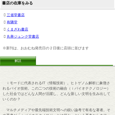
書店の在庫をみる
三省堂書店
有隣堂
くまざわ書店
丸善ジュンク堂書店
※新刊は、おおむね発売日の２日後に店頭に並びます
解説
ｉモードに代表されるIT（情報技術）。ヒトゲノム解析に象徴さ
れるバイオ技術。この二つの技術の融合（ｉバイオテクノロジー）
した社会ではどんな人間が活躍し、どんな新しい文明を生み出して
いくのか？
マルチメディアや最先端技術文明への鋭い論考で有名な著者。そ