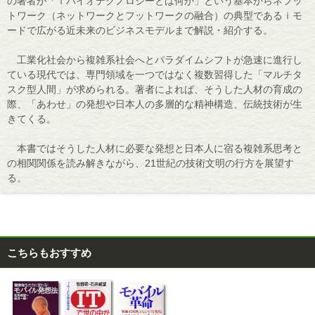
の著者が「ｉバイオテクノロジーとは何か」という基本からネフッ
トワーク（ネットワークとフットワークの融合）の典型であるｉモ
ードで広がる近未来のビジネスモデルまで解説・紹介する。
工業化社会から複雑系社会へとパラダイムシフトが急速に進行し
ている現代では、専門領域を一つではなく複数習得した「マルチタ
スク型人間」が求められる。著者によれば、そうした人材の育成の
際、「あわせ」の発想や日本人の多層的な精神構造、伝統技術が生
きてくる。
本書ではそうした人材に必要な発想と日本人に宿る複雑系思考と
の相関関係を読み解きながら、21世紀の技術文明の行方を展望す
る。
こちらもおすすめ