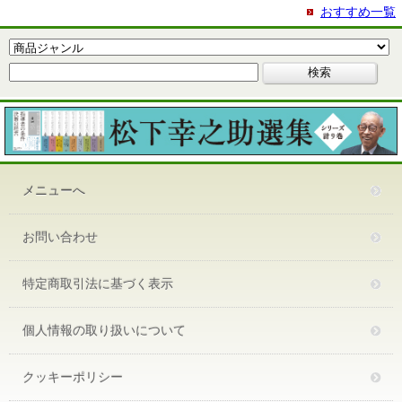
おすすめ一覧
メニューへ
お問い合わせ
特定商取引法に基づく表示
個人情報の取り扱いについて
クッキーポリシー