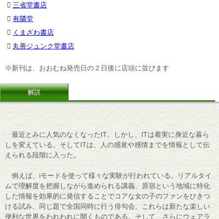
三省堂書店
有隣堂
くまざわ書店
丸善ジュンク堂書店
※新刊は、おおむね発売日の２日後に店頭に並びます
解説
最近とみに人気のなくなったIT。しかし、ITは着実に身近な暮ら
しを変えている。そしてITは、人の感覚や感情までを情報として伝
えられる段階に入った。
例えば、iモードを使って様々な実験が行われている。リアルタイ
ムで理解度を把握しながら進められる講義、原宿という地域に特化
した情報を効果的に発信することでコアな女の子のファンをひきつ
ける試み、同じ題で全国同時に行う俳句会。これらは新たな楽しい
便利な世界をわれわれに開くものである。そして、さらにウェアラ