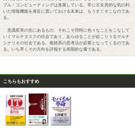
ブル・コンピューティングは進展している。常に古女房的な気の利
いた情報機能を身近に置いておける未来は、もうすぐそこなのであ
る。
意識変革の先にあるもの、それこそ同時に色々なことをこなして
いくマルチタスクの社会であり、あらゆることが起こりうるマルチ
シナリオの社会である。複雑系の思考法が必要となってくるのであ
る。いち早くその方向を詳報する画期的な書である。
こちらもおすすめ