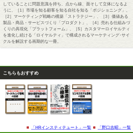
していることに問題意識を持ち、点から線、面そして立体になるよ
うに、［1］市場を知る顧客を知る自社を知る「ポジショニング」、
［2］マーケティング戦略の構築「ストラテジー」、［3］価値ある
製品・商品・サービスづくり「プロダクト」、［4］売れる仕組みづ
くりの具現化「プラットフォーム」、［5］カスタマーロイヤルティ
を進化し続ける「ロイヤルティ」で構成されるマーケティング･サイ
クルを解説する画期的な一冊。
こちらもおすすめ
「HRインスティテュート」一覧
「野口吉昭」一覧