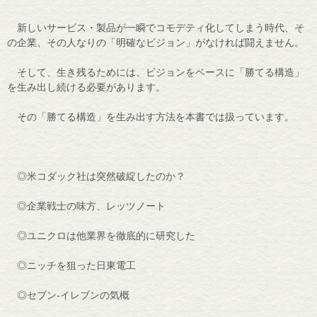
新しいサービス・製品が一瞬でコモデティ化してしまう時代、そ
の企業、その人なりの「明確なビジョン」がなければ闘えません。
そして、生き残るためには、ビジョンをベースに「勝てる構造」
を生み出し続ける必要があります。
その「勝てる構造」を生み出す方法を本書では扱っています。
◎米コダック社は突然破綻したのか？
◎企業戦士の味方、レッツノート
◎ユニクロは他業界を徹底的に研究した
◎ニッチを狙った日東電工
◎セブン-イレブンの気概