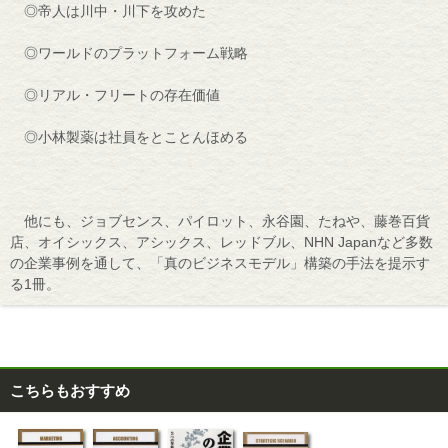
◎帝人は川中・川下を攻めた
◎ワールドのプラットフォーム戦略
◎リアル・フリートの存在価値
◎小林製薬は社員をとことんほめる
他にも、ジョブセンス、パイロット、永谷園、たねや、藤巻百貨
店、オイシックス、アシックス、レッドブル、NHN Japanなど多数
の企業事例を通して、「真のビジネスモデル」構築の手法を提示す
る1冊。
こちらもおすすめ