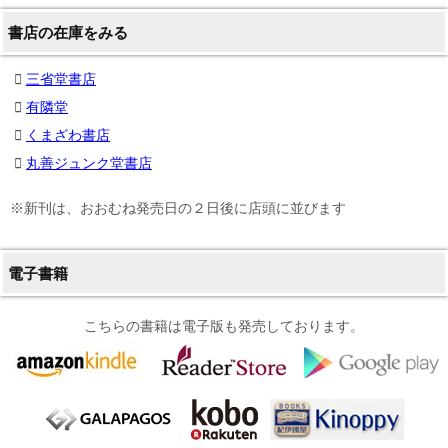
書店の在庫をみる
三省堂書店
有隣堂
くまざわ書店
丸善ジュンク堂書店
※新刊は、おおむね発売日の２日後に店頭に並びます
電子書籍
こちらの書籍は電子版も発売しております。