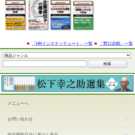
「HRインスティテュート」一覧
「野口吉昭」一覧
メニューへ
お問い合わせ
特定商取引法に基づく表示