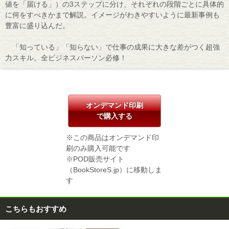
値を「届ける」）の3ステップに分け、それぞれの段階ごとに具体的
に何をすべきかまで解説。イメージがわきやすいように最新事例も
豊富に盛り込んだ。
「知っている」「知らない」で仕事の成果に大きな差がつく超強
力スキル。全ビジネスパーソン必修！
オンデマンド印刷
で購入する
※この商品はオンデマンド印
刷のみ購入可能です
※POD販売サイト
（BookStoreS.jp）に移動しま
す
こちらもおすすめ