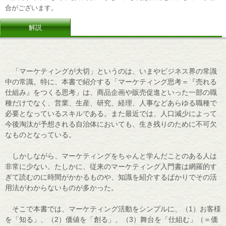
合がございます。
解説
「マーケティングが大切」というのは、いまやビジネス界の常識
中の常識。特に、本書で紹介する「マーケティング思考＝『売れる
仕組み』をつくる思考」は、商品企画や販売促進といった一部の職
種だけでなく、営業、生産、研究、経理、人事などあらゆる職種で
必要となっているスキルである。また最近では、人口減少によって
今後淘汰が予想される自治体においても、生き残りのために不可欠
なものとなっている。
しかしながら、マーケティングをちゃんと学んだことのある人は
非常に少ない。たしかに、従来のマーケティング入門書は網羅的す
ぎて読むのに時間がかかるものや、知識を紹介するばかりでその活
用法がわからないものが多かった。
そこで本書では、マーケティング活動をシンプルに、（1）お客様
を「知る」、（2）価値を「創る」、（3）舞台を「仕組む」（＝価