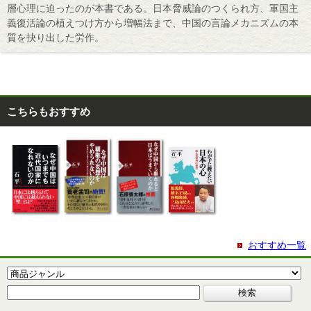
層心理に迫ったのが本書である。日本脅威論のつくられ方、軍国主
義復活論の植えつけ方から増幅法まで、中国の言論メカニズムの本
質を抉り出した労作。
こちらもおすすめ
おすすめ一覧