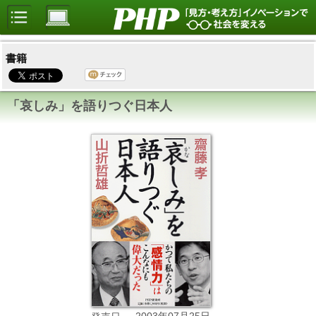
書籍
「哀しみ」を語りつぐ日本人