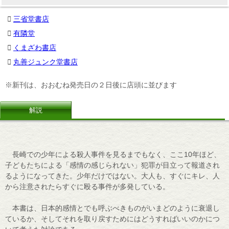
三省堂書店
有隣堂
くまざわ書店
丸善ジュンク堂書店
※新刊は、おおむね発売日の２日後に店頭に並びます
解説
長崎での少年による殺人事件を見るまでもなく、ここ10年ほど、
子どもたちによる「感情の感じられない」犯罪が目立って報道され
るようになってきた。少年だけではない。大人も、すぐにキレ、人
から注意されたらすぐに殴る事件が多発している。
本書は、日本的感情とでも呼ぶべきものがいまどのように衰退し
ているか、そしてそれを取り戻すためにはどうすればいいのかにつ