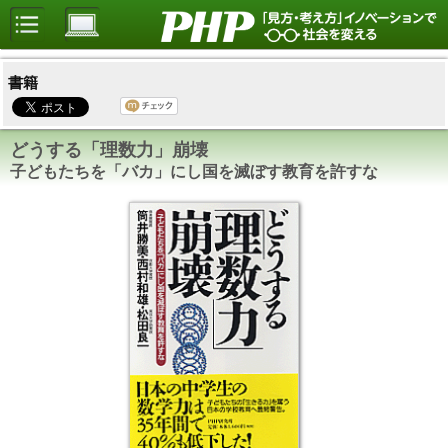
書籍
どうする「理数力」崩壊
子どもたちを「バカ」にし国を滅ぼす教育を許すな