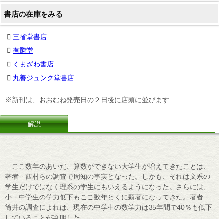
書店の在庫をみる
三省堂書店
有隣堂
くまざわ書店
丸善ジュンク堂書店
※新刊は、おおむね発売日の２日後に店頭に並びます
解説
ここ数年のあいだ、算数ができない大学生が増えてきたことは、
著者・西村らの調査で周知の事実となった。しかも、それは文系の
学生だけではなく理系の学生にもいえるようになった。さらには、
小・中学生の学力低下もここ数年とくに顕著になってきた。著者・
筒井の調査によれば、現在の中学生の数学力は35年間で40％も低下
していることが判明した。