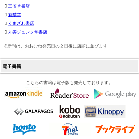
三省堂書店
有隣堂
くまざわ書店
丸善ジュンク堂書店
※新刊は、おおむね発売日の２日後に店頭に並びます
電子書籍
こちらの書籍は電子版も発売しております。