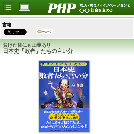
書籍
負けた側にも正義あり
日本史「敗者」たちの言い分