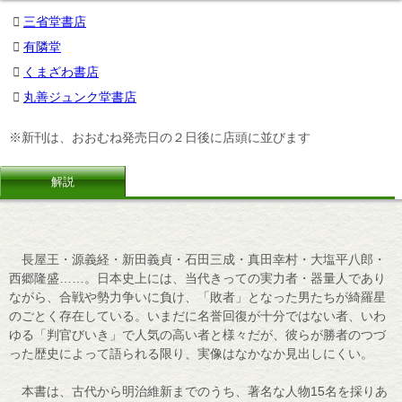
三省堂書店
有隣堂
くまざわ書店
丸善ジュンク堂書店
※新刊は、おおむね発売日の２日後に店頭に並びます
解説
長屋王・源義経・新田義貞・石田三成・真田幸村・大塩平八郎・
西郷隆盛……。日本史上には、当代きっての実力者・器量人であり
ながら、合戦や勢力争いに負け、「敗者」となった男たちが綺羅星
のごとく存在している。いまだに名誉回復が十分ではない者、いわ
ゆる「判官びいき」で人気の高い者と様々だが、彼らが勝者のつづ
った歴史によって語られる限り、実像はなかなか見出しにくい。
本書は、古代から明治維新までのうち、著名な人物15名を採りあ