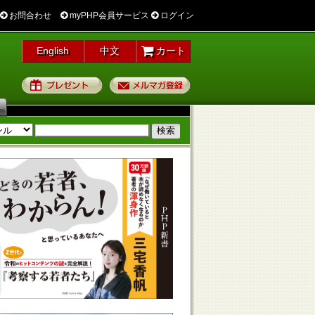
お問合わせ
myPHP会員サービス
ログイン
English
中文
カート
プレゼント
メルマガ登録