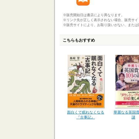
※販売開始日は書店により異なります。
※リンク先が正しく表示されない場合、販売サイ
※販売サイトにより、お取り扱いがない、または
こちらもおすすめ
華麗なる英国貴
面白くて眠れなくなる
謎
『古事記』