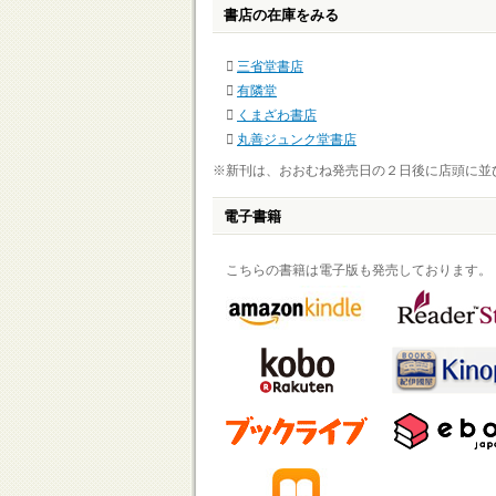
書店の在庫をみる
三省堂書店
有隣堂
くまざわ書店
丸善ジュンク堂書店
※新刊は、おおむね発売日の２日後に店頭に並
電子書籍
こちらの書籍は電子版も発売しております。