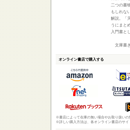
二つの書
もしれな
解説。「
うにまと
入門書と
文庫書き
オンライン書店で購入する
※書店によって在庫の無い場合やお取り扱いの
※詳しい購入方法は、各オンライン書店のサイ