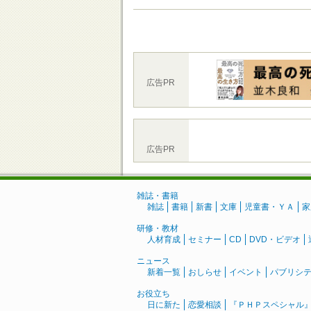
広告PR
広告PR
雑誌・書籍
雑誌
書籍
新書
文庫
児童書・ＹＡ
家
研修・教材
人材育成
セミナー
CD
DVD・ビデオ
ニュース
新着一覧
おしらせ
イベント
パブリシ
お役立ち
日に新た
恋愛相談
『ＰＨＰスペシャル