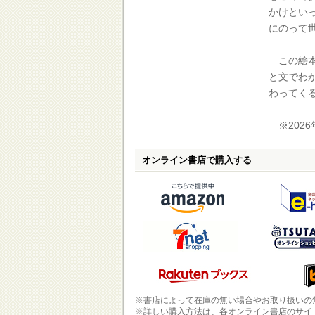
かけとい
にのって
この絵本
と文でわ
わってく
※2026
オンライン書店で購入する
※書店によって在庫の無い場合やお取り扱いの
※詳しい購入方法は、各オンライン書店のサイ