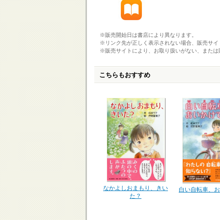
※販売開始日は書店により異なります。
※リンク先が正しく表示されない場合、販売サイ
※販売サイトにより、お取り扱いがない、または
こちらもおすすめ
なかよしおまもり、きい
白い自転車、お
た？