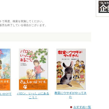
トで再度、検索を実施してください。
販売を終了している場合がございます。
教室にウサギがやってき
バロン、いっしょにある
いかけて
た
こう！
おすすめ一覧