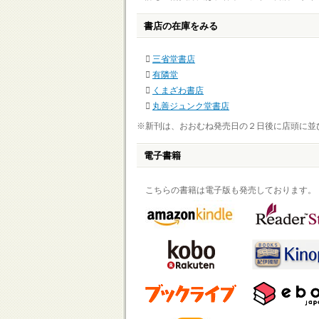
書店の在庫をみる
三省堂書店
有隣堂
くまざわ書店
丸善ジュンク堂書店
※新刊は、おおむね発売日の２日後に店頭に並
電子書籍
こちらの書籍は電子版も発売しております。