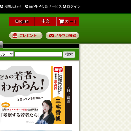
お問合わせ
myPHP会員サービス
ログイン
English
中文
カート
プレゼント
メルマガ登録