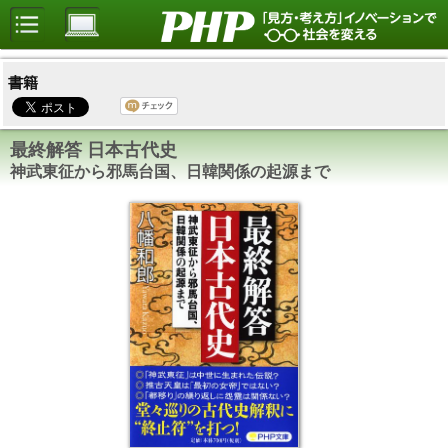
書籍
最終解答 日本古代史
神武東征から邪馬台国、日韓関係の起源まで