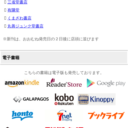
三省堂書店
有隣堂
くまざわ書店
丸善ジュンク堂書店
※新刊は、おおむね発売日の２日後に店頭に並びます
電子書籍
こちらの書籍は電子版も発売しております。