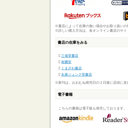
※書店によって在庫の無い場合やお取り扱いの
※詳しい購入方法は、各オンライン書店のサイ
書店の在庫をみる
三省堂書店
有隣堂
くまざわ書店
丸善ジュンク堂書店
※新刊は、おおむね発売日の２日後に店頭に並
電子書籍
こちらの書籍は電子版も発売しております。