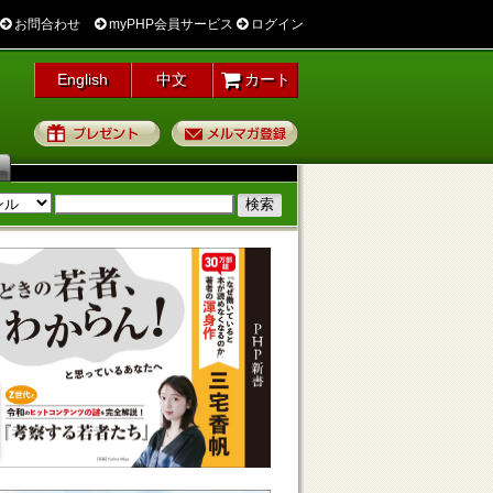
お問合わせ
myPHP会員サービス
ログイン
English
中文
カート
プレゼント
メルマガ登録