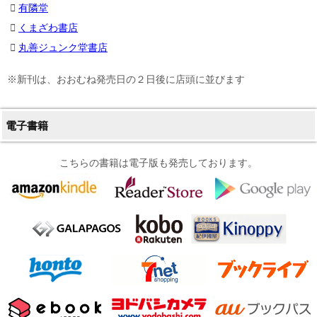
有隣堂
くまざわ書店
丸善ジュンク堂書店
※新刊は、おおむね発売日の２日後に店頭に並びます
電子書籍
こちらの書籍は電子版も発売しております。