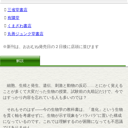
三省堂書店
有隣堂
くまざわ書店
丸善ジュンク堂書店
※新刊は、おおむね発売日の２日後に店頭に並びます
解説
細胞、生殖と発生、遺伝、刺激と動物の反応……とにかく覚える
ことが多くて大変だった生物の授業。試験前の丸暗記だけで、今で
はすっかり内容を忘れている人も多いのでは？
それもそのはず――今の生物学の教科書は、「進化」という生物
を貫く軸を考慮せずに、生物が示す現象を“バラバラ”に置いた構成
になっているのです。これでは理解するのが困難になっても不思議
ではありません。