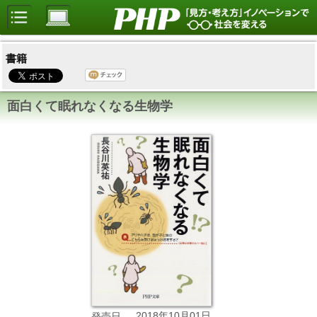
書籍
面白くて眠れなくなる生物学
2018年10月01日
発売日