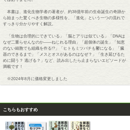
本書は、進化生物学者の著者が、約38億年前の生命誕生の奇跡か
ら始まった驚くべき生物の多様性を、「進化」という一つの流れで
すっきり分かりやすく解説。
「生物は合理的にできている」「脳とアリは似ている」「DNAは
なぜ二重らせんなのか――ねじれる理由」「超個体の誕生」「知恵
のない細胞でも組織を作る!?」「ヒトもミツバチも鬱になる」「臓
器のできるまで」「メスとオスがあるのはなぜ？」「生き延びるた
めに闘う？ 逃げる？」など、読み出したら止まらないエピソードが
満載です！
※2024年8月に価格変更しました
こちらもおすすめ