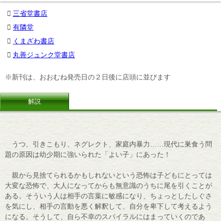
三省堂書店
有隣堂
くまざわ書店
丸善ジュンク堂書店
※新刊は、おおむね発売日の２日後に店頭に並びます
解説
うつ、引きこもり、ネグレクト、家庭内暴力……現代に巣食う問
題の原因は幼少期に強いられた「よい子」にあった！
親から見捨てられるかもしれないという恐怖は子どもにとっては
大変な恐怖で、大人になってからも無意識のうちに尾を引くことが
ある。そういう人は相手の言葉に敏感になり、ちょっとしたしぐさ
を気にし、相手の言動を悪く解釈して、自分を卑下して考えるよう
になる。そうして、自ら不幸のスパイラルにはまっていくのであ