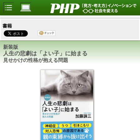
書籍
新装版
人生の悲劇は「よい子」に始まる
見せかけの性格が抱える問題