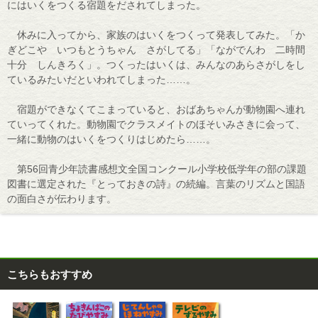
にはいくをつくる宿題をだされてしまった。
休みに入ってから、家族のはいくをつくって発表してみた。「か
ぎどこや いつもとうちゃん さがしてる」「ながでんわ 二時間
十分 しんきろく」。つくったはいくは、みんなのあらさがしをし
ているみたいだといわれてしまった……。
宿題ができなくてこまっていると、おばあちゃんが動物園へ連れ
ていってくれた。動物園でクラスメイトのほそいみさきに会って、
一緒に動物のはいくをつくりはじめたら……。
第56回青少年読書感想文全国コンクール小学校低学年の部の課題
図書に選定された『とっておきの詩』の続編。言葉のリズムと国語
の面白さが伝わります。
こちらもおすすめ