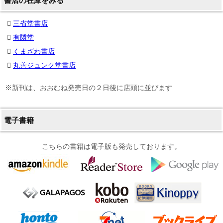
書店の在庫をみる
三省堂書店
有隣堂
くまざわ書店
丸善ジュンク堂書店
※新刊は、おおむね発売日の２日後に店頭に並びます
電子書籍
こちらの書籍は電子版も発売しております。