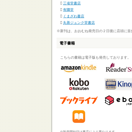
三省堂書店
有隣堂
くまざわ書店
丸善ジュンク堂書店
※新刊は、おおむね発売日の２日後に店頭に並
電子書籍
こちらの書籍は電子版も発売しております。
※販売開始日は書店により異なります。