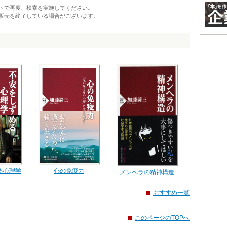
トで再度、検索を実施してください。
販売を終了している場合がございます。
る心理学
心の免疫力
メンヘラの精神構造
おすすめ一覧
このページのTOPへ