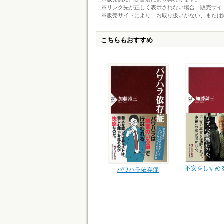
※リンク先が正しく表示されない場合、販売サイ
※販売サイトにより、お取り扱いがない、または
こちらもおすすめ
不安をしずめ
パワハラ依存症