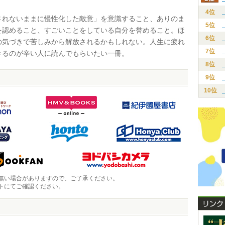
4位
れないままに慢性化した敵意」を意識すること、ありのま
5位
を認めること、すごいことをしている自分を誉めること。ほ
6位
の気づきで苦しみから解放されるかもしれない。人生に疲れ
7位
きるのが辛い人に読んでもらいたい一冊。
8位
9位
10位
無い場合がありますので、ご了承ください。
トにてご確認ください。