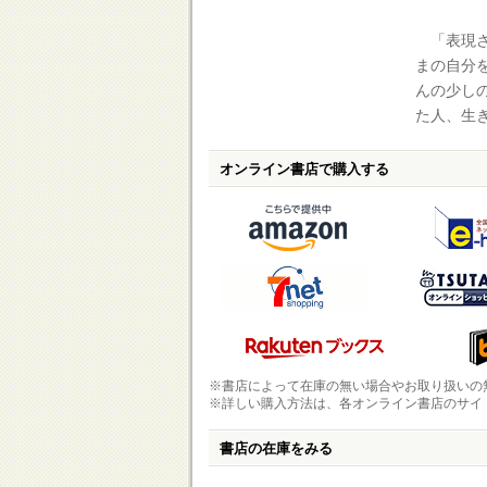
「表現さ
まの自分
んの少し
た人、生
オンライン書店で購入する
※書店によって在庫の無い場合やお取り扱いの
※詳しい購入方法は、各オンライン書店のサイ
書店の在庫をみる