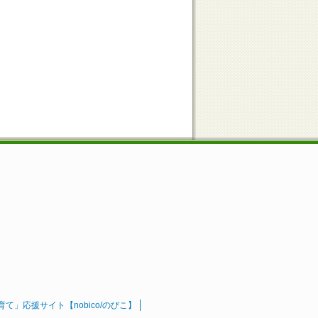
」応援サイト【nobico/のびこ】