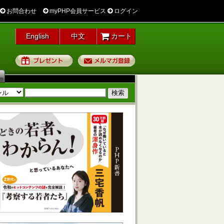
お問合わせ
myPHP会員サービス
ログイン
English
中文
カート
プレゼント
メルマガ登録