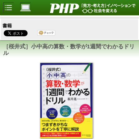
書籍
［桜井式］小中高の算数・数学が1週間でわかるドリ
ル