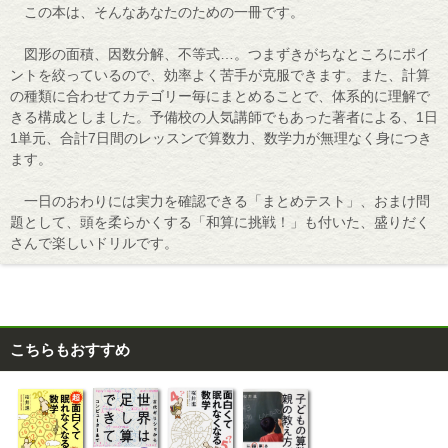
この本は、そんなあなたのための一冊です。
図形の面積、因数分解、不等式…。つまずきがちなところにポイ
ントを絞っているので、効率よく苦手が克服できます。また、計算
の種類に合わせてカテゴリー毎にまとめることで、体系的に理解で
きる構成としました。予備校の人気講師でもあった著者による、1日
1単元、合計7日間のレッスンで算数力、数学力が無理なく身につき
ます。
一日のおわりには実力を確認できる「まとめテスト」、おまけ問
題として、頭を柔らかくする「和算に挑戦！」も付いた、盛りだく
さんで楽しいドリルです。
こちらもおすすめ