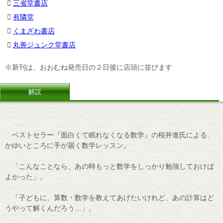
三省堂書店
有隣堂
くまざわ書店
丸善ジュンク堂書店
※新刊は、おおむね発売日の２日後に店頭に並びます
解説
ベストセラー『面白くて眠れなくなる数学』の桜井進氏による、
かゆいところに手が届く数学レッスン。
「こんなことなら、あの時もっと数学をしっかり勉強しておけば
よかった」。
「子どもに、算数・数学を教えてあげたいけれど、あの計算はど
うやって解くんだろう…」。