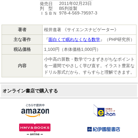
2011年02月23日
発売日
B5判並製
判 型
978-4-569-79597-3
ＩＳＢＮ
著者
桜井進著 《サイエンスナビゲーター》
主な著作
『
面白くて眠れなくなる数学
』（PHP研究所）
税込価格
1,100円（本体価格1,000円）
小中高の算数・数学でつまずきがちなポイント
内容
を一週間でやさしく学び直す。イラスト豊富な
ドリル形式だから、すらすらと理解できます。
オンライン書店で購入する