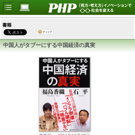
書籍
中国人がタブーにする中国経済の真実