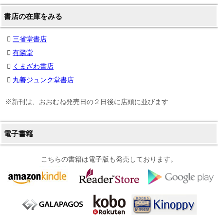
書店の在庫をみる
三省堂書店
有隣堂
くまざわ書店
丸善ジュンク堂書店
※新刊は、おおむね発売日の２日後に店頭に並びます
電子書籍
こちらの書籍は電子版も発売しております。