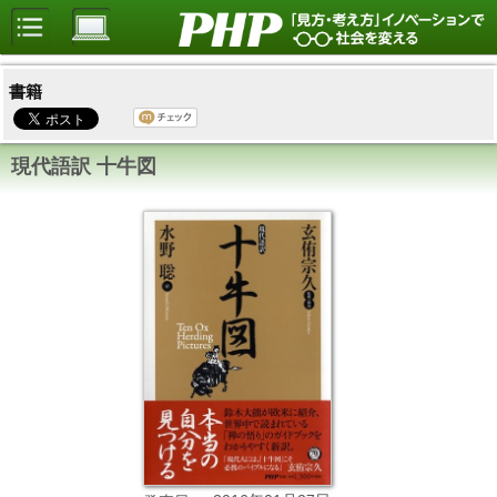
書籍
現代語訳 十牛図