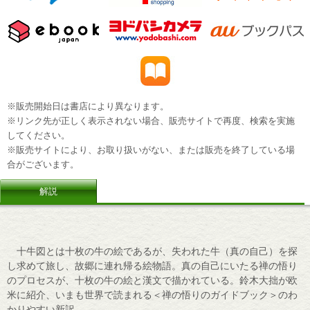
※販売開始日は書店により異なります。
※リンク先が正しく表示されない場合、販売サイトで再度、検索を実施
してください。
※販売サイトにより、お取り扱いがない、または販売を終了している場
合がございます。
解説
十牛図とは十枚の牛の絵であるが、失われた牛（真の自己）を探
し求めて旅し、故郷に連れ帰る絵物語。真の自己にいたる禅の悟り
のプロセスが、十枚の牛の絵と漢文で描かれている。鈴木大拙が欧
米に紹介、いまも世界で読まれる＜禅の悟りのガイドブック＞のわ
かりやすい新訳。