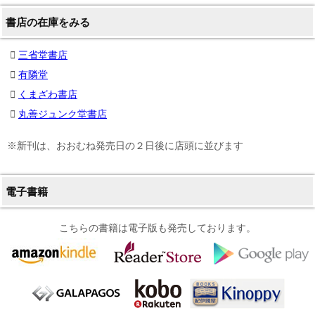
書店の在庫をみる
三省堂書店
有隣堂
くまざわ書店
丸善ジュンク堂書店
※新刊は、おおむね発売日の２日後に店頭に並びます
電子書籍
こちらの書籍は電子版も発売しております。