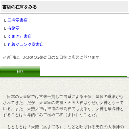
書店の在庫をみる
三省堂書店
有隣堂
くまざわ書店
丸善ジュンク堂書店
※新刊は、おおむね発売日の２日後に店頭に並びます
解説
日本の天皇家では古来一貫して男系による王位、皇位の継承がな
されてきた。だが、天皇家の先祖・天照大神はなぜか女神となって
いる。また、天照大神は神道の最高神でもあるが、女神を最高神と
することは世界的にみて極めて稀（まれ）なことだ。
もともとは「天照（あまてる）」などと呼ばれる男性の太陽神の