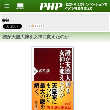
書籍
誰が天照大神を女神に変えたのか