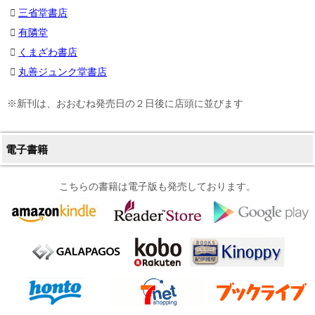
三省堂書店
有隣堂
くまざわ書店
丸善ジュンク堂書店
※新刊は、おおむね発売日の２日後に店頭に並びます
電子書籍
こちらの書籍は電子版も発売しております。