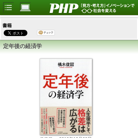
書籍
定年後の経済学