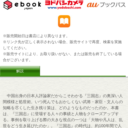
※販売開始日は書店により異なります。
※リンク先が正しく表示されない場合、販売サイトで再度、検索を実施
してください。
※販売サイトにより、お取り扱いがない、または販売を終了している場
合がございます。
解説
中国出身の日本人評論家だからこそわかる『三国志』の奥深い人
間模様と処世術。いつ死んでもおかしくない武将・家臣・文人らの
知略を尽くした生き残り策は、どのようなものだったのか。本書
は、『三国志』に登場する人々の事績と人物をクローズアップす
る。事例を取り上げる際の大きな視点の一つは「大物や凡人は、乱
世をどう生き延びたのか」。『三国志』の時代は、約100年間で人