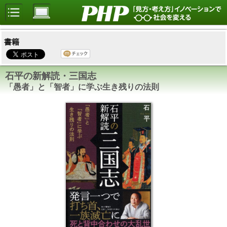
書籍
石平の新解読・三国志
「愚者」と「智者」に学ぶ生き残りの法則