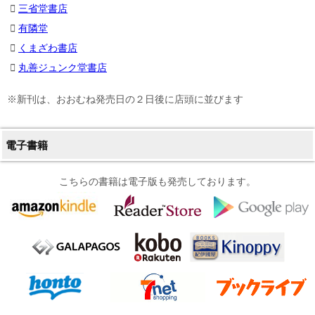
三省堂書店
有隣堂
くまざわ書店
丸善ジュンク堂書店
※新刊は、おおむね発売日の２日後に店頭に並びます
電子書籍
こちらの書籍は電子版も発売しております。