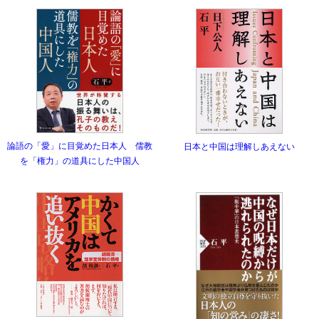
論語の「愛」に目覚めた日本人 儒教
日本と中国は理解しあえない
を「権力」の道具にした中国人