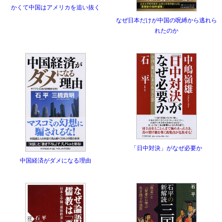
かくて中国はアメリカを追い抜く
なぜ日本だけが中国の呪縛から逃れら
れたのか
「日中対決」がなぜ必要か
中国経済がダメになる理由