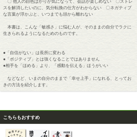
〇 他人の顔色ばかりが気になって、会話が楽しめない 〇ストレ
スを解消したいのに、気分転換の仕方がわからない 〇ネガティブ
な言葉が浮かぶと、いつまでも頭から離れない
本書は、こんな「敏感さ」に悩む人が、そのままの自分でラクに
生きられるようになるためのものです。
●「自信がない」は長所に変わる
●「ポジティブ」とは強くなることではありません
●相手を「ほめる」より、「感動を伝える」ほうがいい
などなど、いまの自分のままで「幸せ上手」になれる、とってお
きの方法を紹介します。
こちらもおすすめ