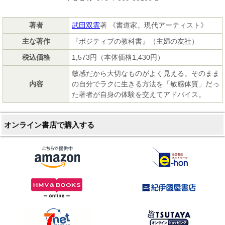
著者
武田双雲
著 《書道家。現代アーティスト》
主な著作
『ポジティブの教科書』（主婦の友社）
税込価格
1,573円（本体価格1,430円）
敏感だから大切なものがよく見える。そのまま
内容
の自分でラクに生きる方法を「敏感体質」だっ
た著者が自身の体験を交えてアドバイス。
オンライン書店で購入する