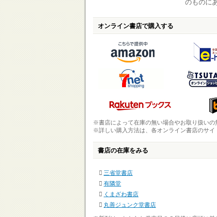
のものに
オンライン書店で購入する
※書店によって在庫の無い場合やお取り扱いの
※詳しい購入方法は、各オンライン書店のサイ
書店の在庫をみる
三省堂書店
有隣堂
くまざわ書店
丸善ジュンク堂書店