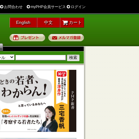
お問合わせ
myPHP会員サービス
ログイン
English
中文
カート
プレゼント
メルマガ登録