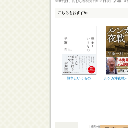
※新刊は、おおむね発売日の２日後に店頭に並
こちらもおすすめ
戦争というもの
ルンガ沖夜戦＜