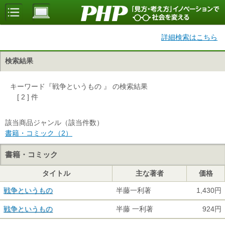
詳細検索はこちら
検索結果
キーワード『戦争というもの 』 の検索結果
[ 2 ] 件
該当商品ジャンル（該当件数）
書籍・コミック（2）
書籍・コミック
タイトル
主な著者
価格
戦争というもの
半藤一利著
1,430円
戦争というもの
半藤 一利著
924円