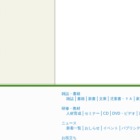
雑誌・書籍
雑誌
書籍
新書
文庫
児童書・ＹＡ
家
研修・教材
人材育成
セミナー
CD
DVD・ビデオ
ニュース
新着一覧
おしらせ
イベント
パブリシ
お役立ち