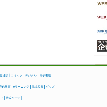
庭通販
コミック
デジタル・電子書籍
通信教育
eラーニング
職域図書
グッズ
ティ
特設ページ