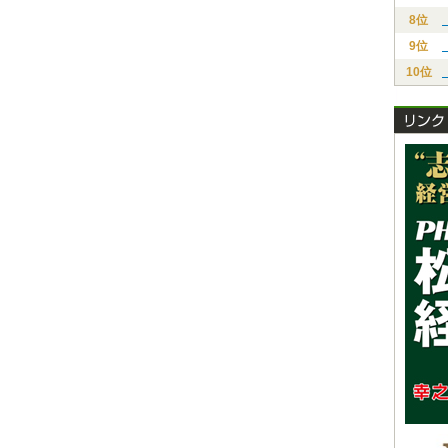
8位
9位
10位