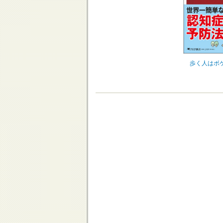
歩く人はボ