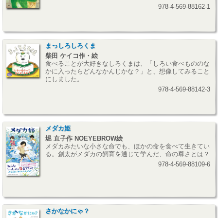
978-4-569-88162-1
まっしろしろくま
柴田 ケイコ作・絵
食べることが大好きなしろくまは、「しろい食べもののな
かに入ったらどんなかんじかな？」と、想像してみること
にしました。
978-4-569-88142-3
メダカ姫
堀 直子作 NOEYEBROW絵
メダカみたいな小さな命でも、ほかの命を食べて生きてい
る。創太がメダカの飼育を通じて学んだ、命の尊さとは？
978-4-569-88109-6
さかなかにゃ？