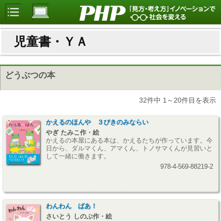
児童書・ＹＡ
どうぶつの本
32件中 1～20件目を表示
かえるのほんや ３びきのみならい
やぎ たみこ作・絵
かえるの本屋にある本は、かえるたちが作っています。今
日から、ダルマくん、アマくん、トノサマくんが見習いと
して一緒に働きます。
978-4-569-88219-2
わんわん ばあ！
さいとう しのぶ作・絵