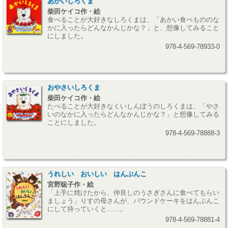
あかいしろくま
柴田ケイコ作・絵
食べることが大好きなしろくまは、「あかい食べもののな
かに入ったらどんなかんじかな？」と、想像してみること
にしました。
978-4-569-78933-0
おやさいしろくま
柴田ケイコ作・絵
たべることが大好きなくいしんぼうのしろくまは、「やさ
いのなかに入ったらどんなかんじかな？」と想像してみる
ことにしました。
978-4-569-78888-3
うれしい おいしい はんぶんこ
宮野聡子作・絵
「上手に焼けたから、仲良しのうさぎさんに食べてもらい
ましょう」りすの母さんが、パウンドケーキをはんぶんこ
にして持っていくと……。
978-4-569-78881-4