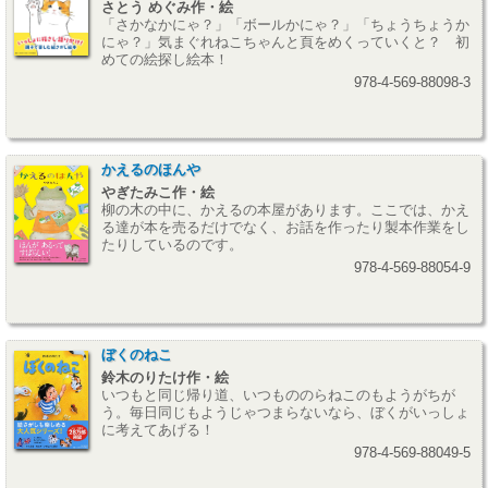
さとう めぐみ作・絵
「さかなかにゃ？」「ボールかにゃ？」「ちょうちょうか
にゃ？」気まぐれねこちゃんと頁をめくっていくと？ 初
めての絵探し絵本！
978-4-569-88098-3
かえるのほんや
やぎたみこ作・絵
柳の木の中に、かえるの本屋があります。ここでは、かえ
る達が本を売るだけでなく、お話を作ったり製本作業をし
たりしているのです。
978-4-569-88054-9
ぼくのねこ
鈴木のりたけ作・絵
いつもと同じ帰り道、いつもののらねこのもようがちが
う。毎日同じもようじゃつまらないなら、ぼくがいっしょ
に考えてあげる！
978-4-569-88049-5