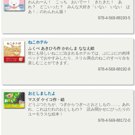
わんわーん！ こっち おいでー！ きたきた！ あ
れ？ どこいった？ みんな大好き「いない いない ば
あ！」のわんわん版！
978-4-569-88193-5
ねこホテル
ふくべ あきひろ作 かわしま ななえ絵
世にも珍しいねこに泊まれるホテルでは、ぷにぷにの肉球
ベッドでおやすみしたり、スリル満点のねこのすべり台を
楽しむことができます。
978-4-569-88192-8
おとしましたよ
マスダ ケイコ作・絵
どうぶつたちが、つぎからつぎへとおとしもの……。あれ
れ、これはだれのおとしもの？ 読み聞かせにぴったりの
ユーモラスな絵本！
978-4-569-88172-0