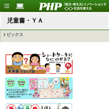
児童書・ＹＡ
トピックス