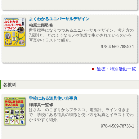
よくわかるユニバーサルデザイン
柏原士郎監修
世界標準になりつつあるユニバーサルデザイン。考え方の
7原則と、どのようなモノや施設で生かされているのかを
写真やイラストで紹介。
978-4-569-78840-1
道徳・特別活動一覧
各教科
学校にある道具使い方事典
梅澤真一監修
はさみ、のこぎりからフラスコ、電流計、ライン引きま
で、学校にある道具の特徴と使い方を写真とイラストでわ
かりやすく紹介。
978-4-569-78738-1