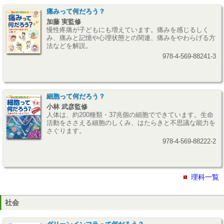
痛みって何だろう？
加藤 実監修
慢性疼痛が子どもにも増えています。痛みを感じるしく
み、痛みと記憶や心理状態との関連、痛みをやわらげる方
法などを解説。
978-4-569-88241-3
細胞って何だろう？
小林 武彦監修
人体は、約200種類・37兆個の細胞でできています。生命
活動をささえる細胞のしくみ、はたらきと不思議な能力を
さぐります。
978-4-569-88222-2
理科一覧
社会