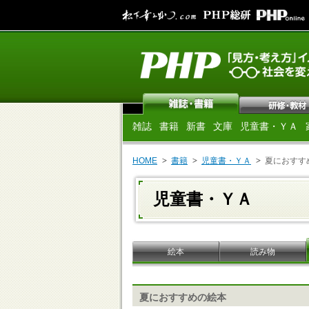
雑誌
書籍
新書
文庫
児童書・ＹＡ
HOME
書籍
児童書・ＹＡ
夏におすす
児童書・ＹＡ
絵本
読み物
夏におすすめの絵本