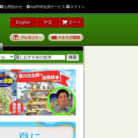
お問合わせ
myPHP会員サービス
ログイン
English
中文
カート
プレゼント
メルマガ登録