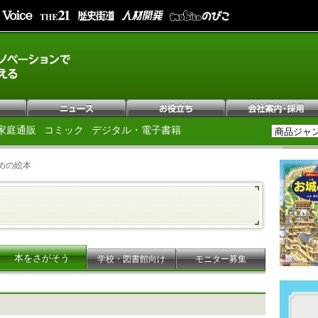
家庭通販
コミック
デジタル・電子書籍
めの絵本
本をさがそう
学校・図書館向け
モニター募集