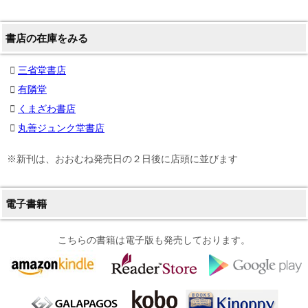
書店の在庫をみる
三省堂書店
有隣堂
くまざわ書店
丸善ジュンク堂書店
※新刊は、おおむね発売日の２日後に店頭に並びます
電子書籍
こちらの書籍は電子版も発売しております。