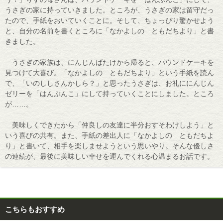
うさぎの家に持っていきました。ところが、うさぎの家は留守だっ
たので、手紙をおいていくことに。そして、ちょっぴり驚かせよう
と、自分の名前を書くところに「なかよしの ともだちより」と書
きました。
うさぎの家族は、にんじんばたけから帰ると、パウンドケーキを
見つけて大喜び。「なかよしの ともだちより」という手紙を読ん
で、「いのししさんかしら？」と思ったうさぎは、お礼ににんじん
ゼリーを「はんぶんこ」にして持っていくことにしました。ところ
が……。
美味しくできたから「仲良しの友達に半分おすそわけしよう」と
いう喜びの共有。また、手紙の差出人に「なかよしの ともだちよ
り」と書いて、相手を楽しませようという思いやり。そんな優しさ
の連続が、最後に美味しい幸せを運んでくれる心温まるお話です。
こちらもおすすめ