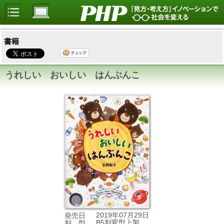
書籍
うれしい おいしい はんぶんこ
2019年07月29日
発売日
B5判変型上製
判 型