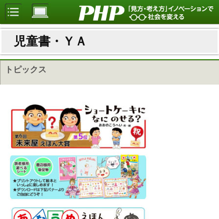
児童書・ＹＡ
トピックス