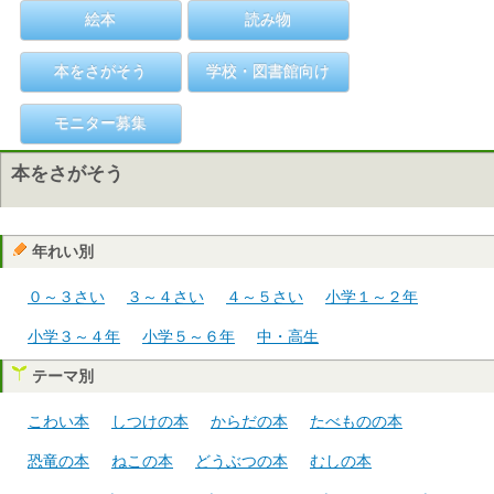
絵本
読み物
本をさがそう
学校・図書館向け
モニター募集
本をさがそう
年れい別
０～３さい
３～４さい
４～５さい
小学１～２年
小学３～４年
小学５～６年
中・高生
テーマ別
こわい本
しつけの本
からだの本
たべものの本
恐竜の本
ねこの本
どうぶつの本
むしの本