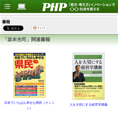
書籍
「坂本光司」関連書籍
日本でいちばん幸せな県民（ケンミ
人を大切にする経営学講義
ン）