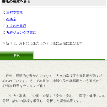
書店の在庫をみる
三省堂書店
有隣堂
くまざわ書店
丸善ジュンク堂書店
※新刊は、おおむね発売日の２日後に店頭に並びます
解説
近年、経済的な豊かさではなく、人々の幸福度や満足度が強く求
められています。そこで本書は、地域住民の幸福度という観点から
47都道府県をランキング化！
「生活・家族」「労働・企業」「安全・安心」「医療・健康」の4
分野、計40の指標を厳選し、分析した調査結果です。