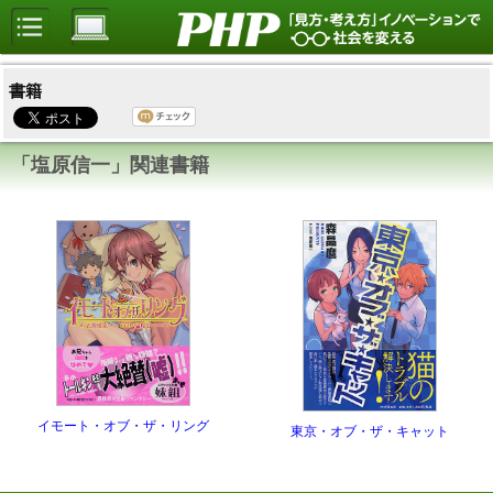
書籍
「塩原信一」関連書籍
イモート・オブ・ザ・リング
東京・オブ・ザ・キャット