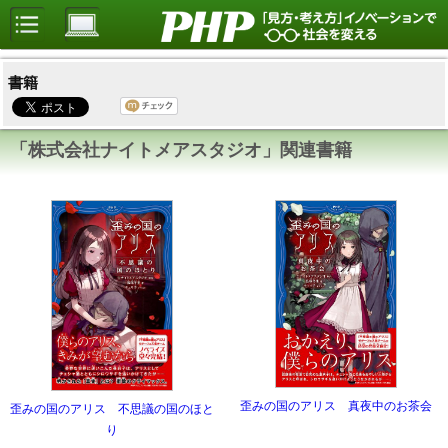
書籍
「株式会社ナイトメアスタジオ」関連書籍
歪みの国のアリス 真夜中のお茶会
歪みの国のアリス 不思議の国のほと
り