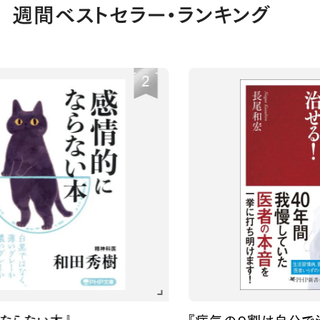
週間ベストセラー・ランキング
本』
『病気の９割は自分で治せる！