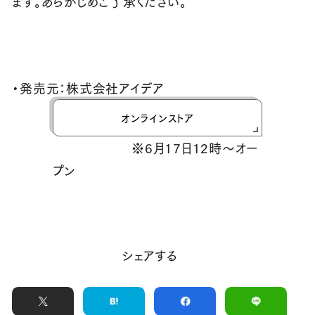
ます。あらかじめご了承ください。
・発売元：株式会社アイデア
オンラインストア
※6月17日12時～オー
プン
シェアする