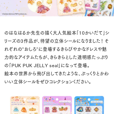
のはなはるか先生の描く大人気絵本「10かいだて」シ
リーズの3作品が、待望の立体シールになりました！ そ
れぞれの"おしろ"に登場するきらびやかなドレスや魅
力的なアイテムたちが、きらきらとした透明感たっぷり
の「PUK PUK JELLY seal」になって登場。
絵本の世界から飛び出してきたような、ぷっくりとかわ
いい立体シールをぜひコレクションください。